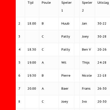
Tijd
Poule
Speler
Speler
Uitslag
1
2
2
18.00
B
Huub
Jan
30-22
3
C
Patty
Joey
30-28
4
18.30
C
Patty
Ben V
20-26
5
19.00
A
Wil
Thijs
24-28
6
19.30
B
Pierre
Nicole
22-18
7
20.00
A
Baer
Frans
26-30
8
C
Joey
Ivo
20-30