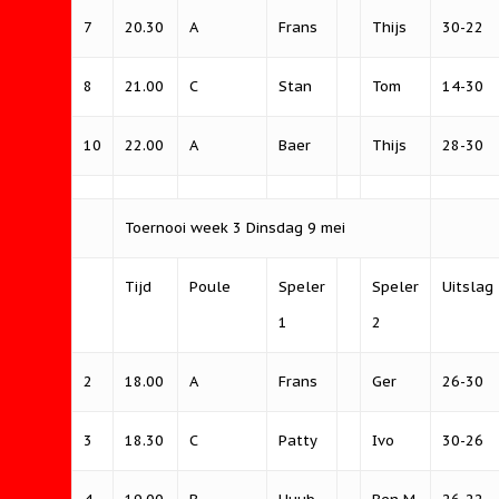
7
20.30
A
Frans
Thijs
30-22
8
21.00
C
Stan
Tom
14-30
10
22.00
A
Baer
Thijs
28-30
Toernooi week 3 Dinsdag 9 mei
Tijd
Poule
Speler
Speler
Uitslag
1
2
2
18.00
A
Frans
Ger
26-30
3
18.30
C
Patty
Ivo
30-26