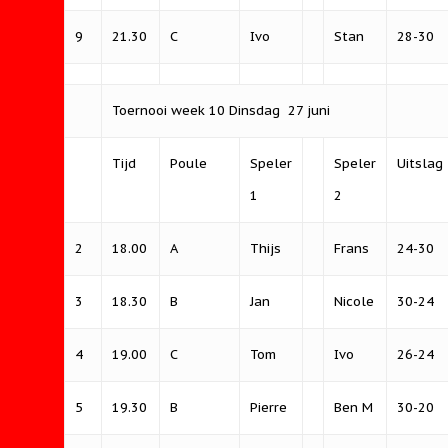
9
21.30
C
Ivo
Stan
28-30
Toernooi week 10 Dinsdag 27 juni
Tijd
Poule
Speler
Speler
Uitslag
1
2
2
18.00
A
Thijs
Frans
24-30
3
18.30
B
Jan
Nicole
30-24
4
19.00
C
Tom
Ivo
26-24
5
19.30
B
Pierre
Ben M
30-20