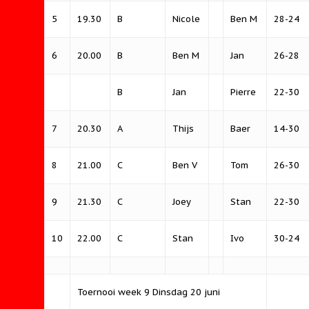
5
19.30
B
Nicole
Ben M
28-24
6
20.00
B
Ben M
Jan
26-28
B
Jan
Pierre
22-30
7
20.30
A
Thijs
Baer
14-30
8
21.00
C
Ben V
Tom
26-30
9
21.30
C
Joey
Stan
22-30
10
22.00
C
Stan
Ivo
30-24
Toernooi week 9 Dinsdag 20 juni