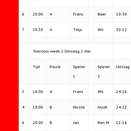
6
20.00
A
Frans
Baer
10-30
7
20.30
A
Thijs
Wil
30-12
Toernooi week 2 Dinsdag 2 mei
Tijd
Poule
Speler
Speler
Uitslag
1
2
2
18.00
A
Frans
Wil
24-16
4
19.00
B
Nicole
Huub
24-22
6
20.00
B
Jan
Ben M
12-16