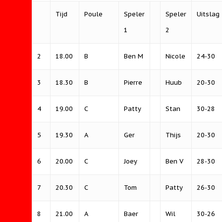
Tijd
Poule
Speler
Speler
Uitslag
1
2
2
18.00
B
Ben M
Nicole
24-30
3
18.30
B
Pierre
Huub
20-30
4
19.00
C
Patty
Stan
30-28
5
19.30
A
Ger
Thijs
20-30
6
20.00
C
Joey
Ben V
28-30
7
20.30
C
Tom
Patty
26-30
8
21.00
A
Baer
Wil
30-26