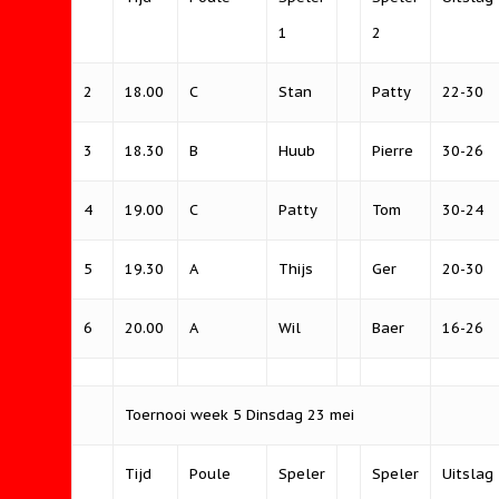
1
2
2
18.00
C
Stan
Patty
22-30
3
18.30
B
Huub
Pierre
30-26
4
19.00
C
Patty
Tom
30-24
5
19.30
A
Thijs
Ger
20-30
6
20.00
A
Wil
Baer
16-26
Toernooi week 5 Dinsdag 23 mei
Tijd
Poule
Speler
Speler
Uitslag