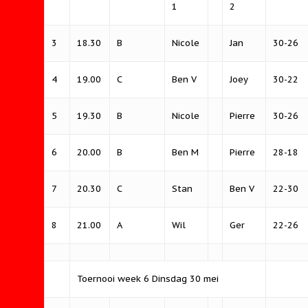
1
2
3
18.30
B
Nicole
Jan
30-26
4
19.00
C
Ben V
Joey
30-22
5
19.30
B
Nicole
Pierre
30-26
6
20.00
B
Ben M
Pierre
28-18
7
20.30
C
Stan
Ben V
22-30
8
21.00
A
Wil
Ger
22-26
Toernooi week 6 Dinsdag 30 mei