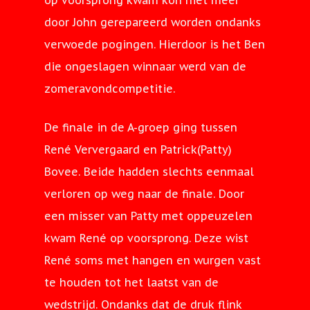
op voorsprong kwam kon niet meer
door John gerepareerd worden ondanks
verwoede pogingen. Hierdoor is het Ben
die ongeslagen winnaar werd van de
zomeravondcompetitie.
De finale in de A-groep ging tussen
René Ververgaard en Patrick(Patty)
Bovee. Beide hadden slechts eenmaal
verloren op weg naar de finale. Door
een misser van Patty met oppeuzelen
kwam René op voorsprong. Deze wist
René soms met hangen en wurgen vast
te houden tot het laatst van de
wedstrijd. Ondanks dat de druk flink