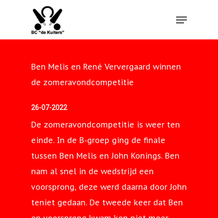
Hit enter to search or ESC to close
Ben Melis en René Ververgaard winnen
de zomeravondcompetitie
26-07-2022
De zomeravondcompetitie is weer ten
einde. In de B-groep ging de finale
tussen Ben Melis en John Konings. Ben
nam al snel in de wedstrijd een
voorsprong, deze werd daarna door John
teniet gedaan. De tweede keer dat Ben