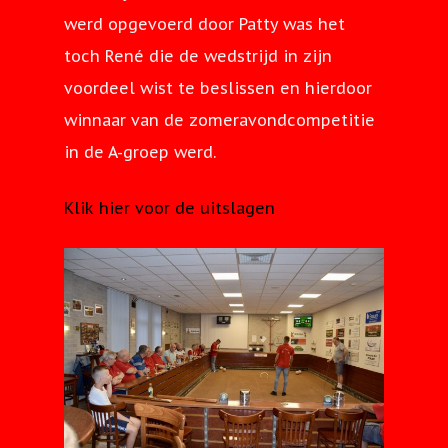
werd opgevoerd door Patty was het
toch René die de wedstrijd in zijn
voordeel wist te beslissen en hierdoor
winnaar van de zomeravondcompetitie
in de A-groep werd.
Klik hier voor de uitslagen