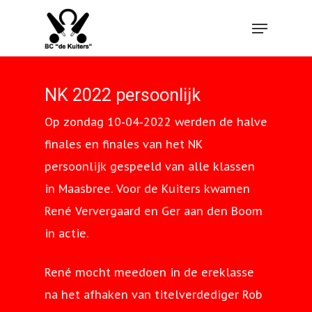
Hit enter to search or ESC to close
NK 2022 persoonlijk
Op zondag 10-04-2022 werden de halve
finales en finales van het NK
persoonlijk gespeeld van alle klassen
in Maasbree. Voor de Kuiters kwamen
René Ververgaard en Ger aan den Boom
in actie.
René mocht meedoen in de ereklasse
na het afhaken van titelverdediger Rob