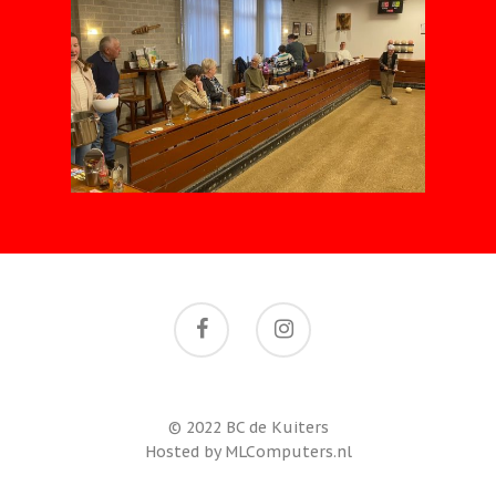
© 2022 BC de Kuiters
Hosted by MLComputers.nl