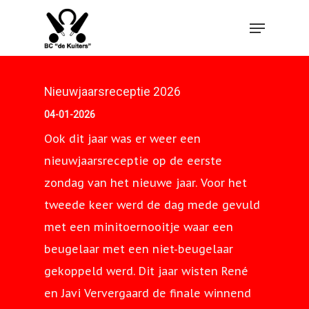
Hit enter to search or ESC to close
Nieuwjaarsreceptie 2026
04-01-2026
Ook dit jaar was er weer een
nieuwjaarsreceptie op de eerste
zondag van het nieuwe jaar. Voor het
tweede keer werd de dag mede gevuld
met een minitoernooitje waar een
beugelaar met een niet-beugelaar
gekoppeld werd. Dit jaar wisten René
en Javi Ververgaard de finale winnend