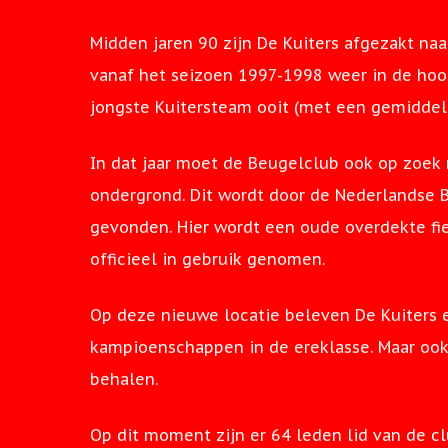
Midden jaren 90 zijn De Kuiters afgezakt na
vanaf het seizoen 1997-1998 weer in de hoo
jongste Kuitersteam ooit (met een gemiddeld
In dat jaar moet de Beugelclub ook op zoek
ondergrond. Dit wordt door de Nederlandse B
gevonden. Hier wordt een oude overdekte f
officieel in gebruik genomen.
Hit enter to search or ESC to close
Op deze nieuwe locatie beleven De Kuiters 
kampioenschappen in de ereklasse. Maar oo
behalen.
Op dit moment zijn er 64 leden lid van de c