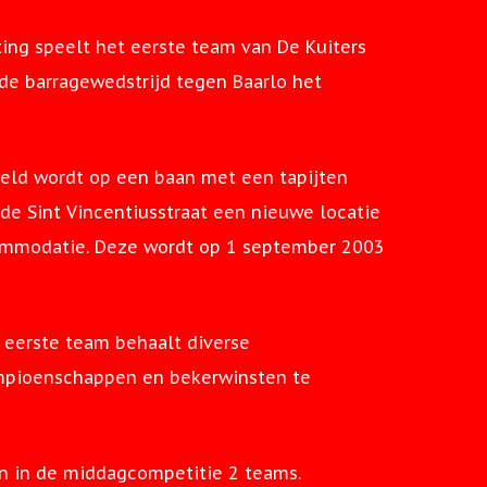
ting speelt het eerste team van De Kuiters
de barragewedstrijd tegen Baarlo het
eeld wordt op een baan met een tapijten
de Sint Vincentiusstraat een nieuwe locatie
commodatie. Deze wordt op 1 september 2003
 eerste team behaalt diverse
ampioenschappen en bekerwinsten te
 en in de middagcompetitie 2 teams.