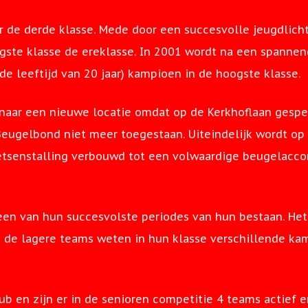
ar de derde klasse. Mede door een succesvolle jeugdlich
gste klasse de ereklasse. In 2001 wordt na een spannen
e leeftijd van 20 jaar) kampioen in de hoogste klasse.
 naar een nieuwe locatie omdat op de Kerkhoflaan gesp
eugelbond niet meer toegestaan. Uiteindelijk wordt op 
ietsenstalling verbouwd tot een volwaardige beugelac
een van hun succesvolste periodes van hun bestaan. Het
k de lagere teams weten in hun klasse verschillende k
lub en zijn er in de senioren competitie 4 teams actief