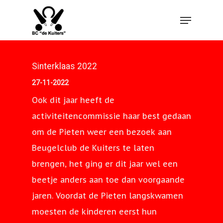
Hit enter to search or ESC to close
Sinterklaas 2022
27-11-2022
Ook dit jaar heeft de
activiteitencommissie haar best gedaan
om de Pieten weer een bezoek aan
Beugelclub de Kuiters te laten
brengen, het ging er dit jaar wel een
beetje anders aan toe dan voorgaande
jaren. Voordat de Pieten langskwamen
moesten de kinderen eerst hun